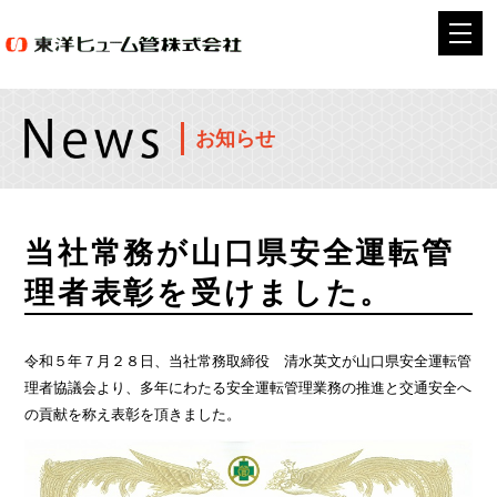
お知らせ
当社常務が山口県安全運転管
理者表彰を受けました。
令和５年７月２８日、当社常務取締役 清水英文が山口県安全運転管
理者協議会より、多年にわたる安全運転管理業務の推進と交通安全へ
の貢献を称え表彰を頂きました。