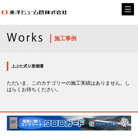
施工事例
上ぶた式Ｕ形側溝
ただいま、このカテゴリーの施工実績はありません。し
ばらくお待ちください。