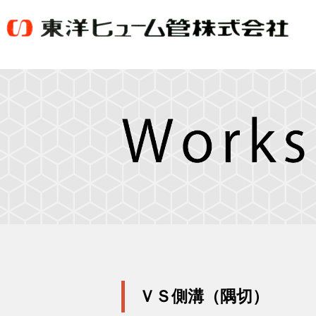
ＶＳ側溝（隅切）