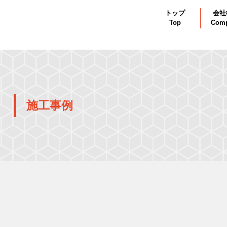
トップ
会社
Top
Com
施工事例